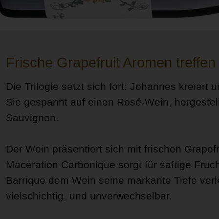
Frische Grapefruit Aromen treffen
Die Trilogie setzt sich fort: Johannes kreiert
Sie gespannt auf einen Rosé-Wein, hergeste
Sauvignon.
Der Wein präsentiert sich mit frischen Grape
Macération Carbonique sorgt für saftige Fru
Barrique dem Wein seine markante Tiefe verle
vielschichtig, und unverwechselbar.