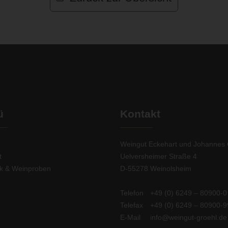
ü
Kontakt
Weingut Eckehart und Johannes 
t
Uelversheimer Straße 4
ek & Weinproben
D-55278 Weinolsheim
Telefon
+49 (0) 6249 – 80900-0
Telefax
+49 (0) 6249 – 80900-9
E-Mail
info@weingut-groehl.de