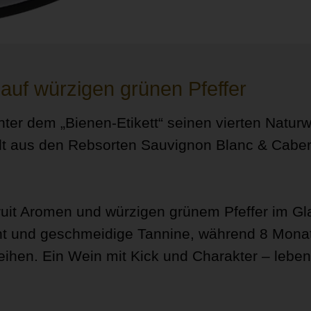
 auf würzigen grünen Pfeffer
 unter dem „Bienen-Etikett“ seinen vierten Natur
llt aus den Rebsorten Sauvignon Blanc & Cabe
fruit Aromen und würzigen grünem Pfeffer im Gl
cht und geschmeidige Tannine, während 8 Mona
ihen. Ein Wein mit Kick und Charakter – leben