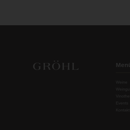
Men
Weine
Weingu
Vinoth
Events
Kontakt