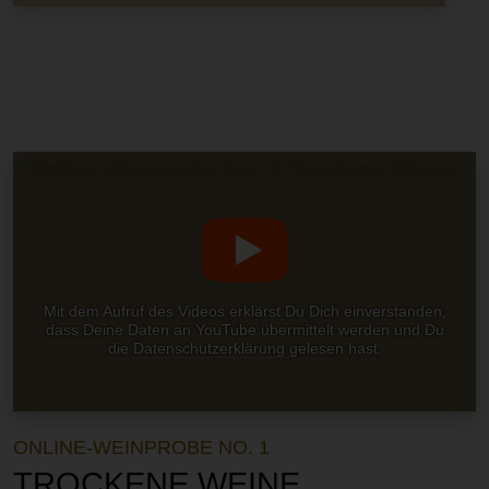
Mit dem Aufruf des Videos erklärst Du Dich einverstanden,
dass Deine Daten an YouTube übermittelt werden und Du
die
Datenschutzerklärung
gelesen hast.
ONLINE-WEINPROBE NO. 1
TROCKENE WEINE