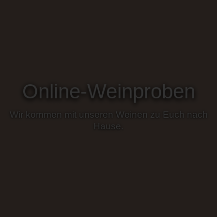
Online-Weinproben
Wir kommen mit unseren Weinen zu Euch nach
Hause.