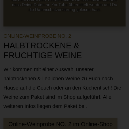
dass Deine Daten an YouTube übermittelt werden und Du
die
Datenschutzerklärung
gelesen hast.
ONLINE-WEINPROBE NO. 2
HALBTROCKENE &
FRUCHTIGE WEINE
Wir kommen mit einer Auswahl unserer
halbtrockenen & lieblichen Weine zu Euch nach
Hause auf die Couch oder an den Küchentisch! Die
Weine zum Paket sind im Shop aufgeführt. Alle
weiteren Infos liegen dem Paket bei.
Online-Weinprobe NO. 2 im Online-Shop