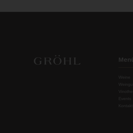
Men
Weine
Weingu
Vinoth
Events
Kontakt