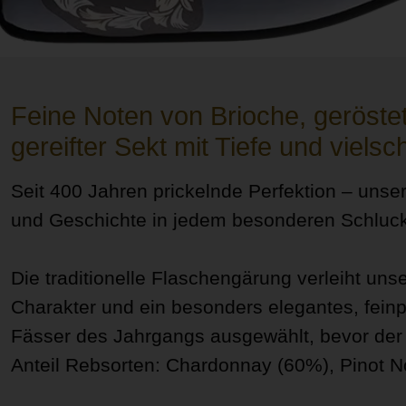
Feine Noten von Brioche, geröste
gereifter Sekt mit Tiefe und viels
Seit 400 Jahren prickelnde Perfektion – uns
und Geschichte in jedem besonderen Schluck
Die traditionelle Flaschengärung verleiht u
Charakter und ein besonders elegantes, fein
Fässer des Jahrgangs ausgewählt, bevor der 
Anteil Rebsorten: Chardonnay (60%), Pinot N