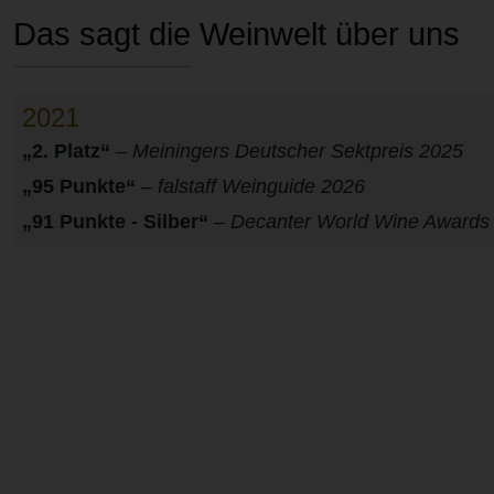
Das sagt die Weinwelt über uns
2021
„2. Platz“
–
Meiningers Deutscher Sektpreis 2025
„95 Punkte“
–
falstaff Weinguide 2026
„91 Punkte - Silber“
–
Decanter World Wine Awards