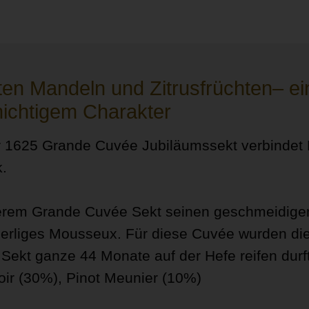
ten Mandeln und Zitrusfrüchten– ei
chichtigem Charakter
er 1625 Grande Cuvée Jubiläumssekt verbindet
.
nserem Grande Cuvée Sekt seinen geschmeidige
perliges Mousseux. Für diese Cuvée wurden di
Sekt ganze 44 Monate auf der Hefe reifen durf
oir (30%), Pinot Meunier (10%)