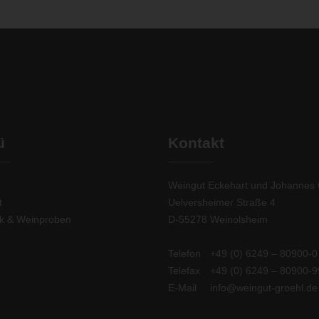
ü
Kontakt
Weingut Eckehart und Johannes 
t
Uelversheimer Straße 4
ek & Weinproben
D-55278 Weinolsheim
Telefon
+49 (0) 6249 – 80900-0
Telefax
+49 (0) 6249 – 80900-9
E-Mail
info@weingut-groehl.de