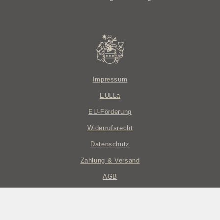
Impressum
EULLa
EU-Förderung
Widerrufsrecht
Datenschutz
Zahlung & Versand
AGB
© Weingut Eckehart und Johannes Gröhl