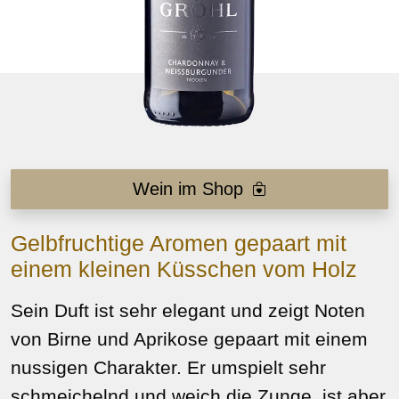
Wein im Shop
Gelbfruchtige Aromen gepaart mit
einem kleinen Küsschen vom Holz
Sein Duft ist sehr elegant und zeigt Noten
von Birne und Aprikose gepaart mit einem
nussigen Charakter. Er umspielt sehr
schmeichelnd und weich die Zunge, ist aber