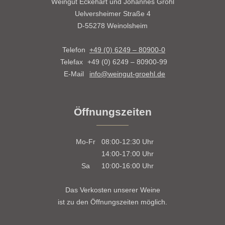
Weingut Eckehart und Johannes Gröhl
Uelversheimer Straße 4
D-55278 Weinolsheim
Telefon
+49 (0) 6249 – 80900-0
Telefax
+49 (0) 6249 – 80900-99
E-Mail
info@weingut-groehl.de
Öffnungszeiten
Mo-Fr
08:00-12:30
Uhr
14:00-17:00
Uhr
Sa
10:00-16:00
Uhr
Das Verkosten unserer Weine
ist zu den Öffnungszeiten möglich.