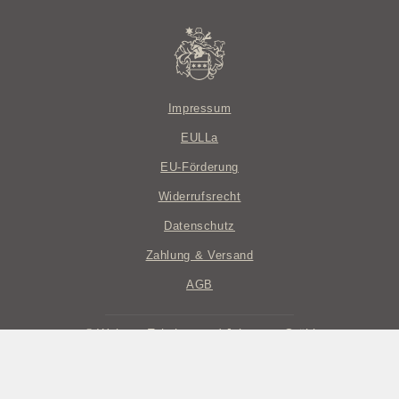
Impressum
EULLa
EU-Förderung
Widerrufsrecht
Datenschutz
Zahlung & Versand
AGB
© Weingut Eckehart und Johannes Gröhl
Realisation ROCHarte