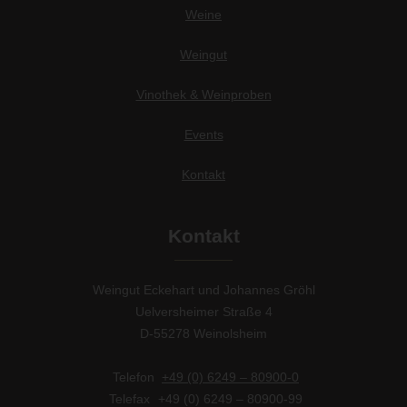
Weine
Weingut
Vinothek & Weinproben
Events
Kontakt
Kontakt
Weingut Eckehart und Johannes Gröhl
Uelversheimer Straße 4
D-55278 Weinolsheim
Telefon
+49 (0) 6249 – 80900-0
Telefax
+49 (0) 6249 – 80900-99