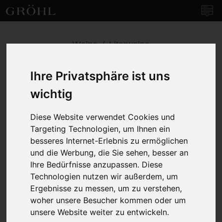
Weingut Gröhl
Navi
Weine
/
Literweine
Scheurebe
Ihre Privatsphäre ist uns
halbtrocken
wichtig
Diese Website verwendet Cookies und
Targeting Technologien, um Ihnen ein
besseres Internet-Erlebnis zu ermöglichen
und die Werbung, die Sie sehen, besser an
Ihre Bedürfnisse anzupassen. Diese
Technologien nutzen wir außerdem, um
Ergebnisse zu messen, um zu verstehen,
woher unsere Besucher kommen oder um
unsere Website weiter zu entwickeln.