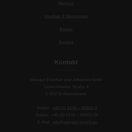
Weingut
Vinothek & Weinproben
Events
Kontakt
Kontakt
Weingut Eckehart und Johannes Gröhl
Uelversheimer Straße 4
D-55278 Weinolsheim
Telefon
+49 (0) 6249 – 80900-0
Telefax
+49 (0) 6249 – 80900-99
E-Mail
info@weingut-groehl.de