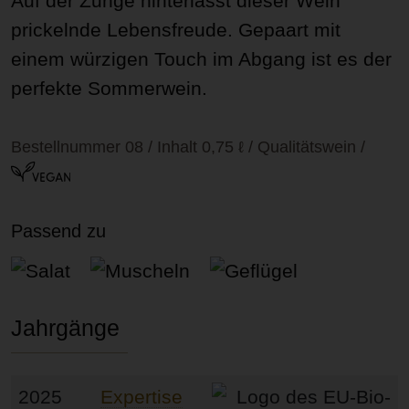
Auf der Zunge hinterlässt dieser Wein
prickelnde Lebensfreude. Gepaart mit
einem würzigen Touch im Abgang ist es der
perfekte Sommerwein.
Bestellnummer 08 / Inhalt 0,75 ℓ / Qualitätswein
/
Passend zu
Salat
Muscheln
Geflügel
Jahrgänge
2025
Expertise