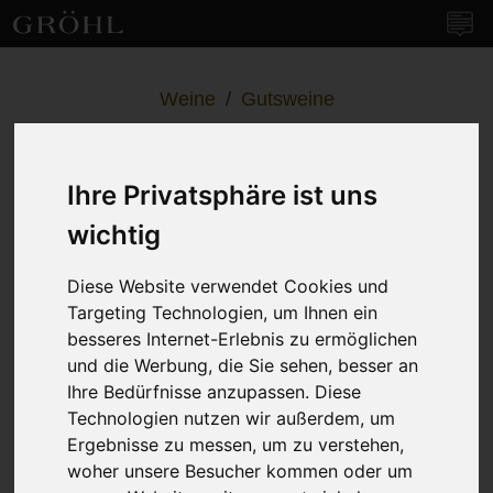
Weingut Gröhl
Navi
Weine
/
Gutsweine
SinnesRausch Rosé
trocken
Ihre Privatsphäre ist uns
wichtig
Diese Website verwendet Cookies und
Targeting Technologien, um Ihnen ein
besseres Internet-Erlebnis zu ermöglichen
und die Werbung, die Sie sehen, besser an
Ihre Bedürfnisse anzupassen. Diese
Technologien nutzen wir außerdem, um
Ergebnisse zu messen, um zu verstehen,
woher unsere Besucher kommen oder um